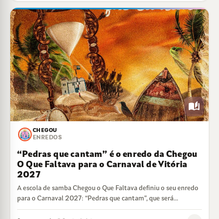
auto_stories
CHEGOU
ENREDOS
“Pedras que cantam” é o enredo da Chegou
O Que Faltava para o Carnaval de Vitória
2027
A escola de samba Chegou o Que Faltava definiu o seu enredo
para o Carnaval 2027: “Pedras que cantam”, que será
desenvolvido…