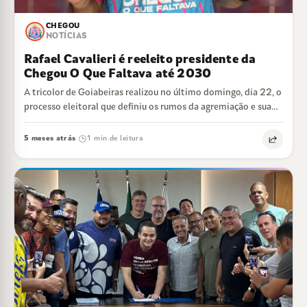
CHEGOU
NOTÍCIAS
Rafael Cavalieri é reeleito presidente da
Chegou O Que Faltava até 2030
A tricolor de Goiabeiras realizou no último domingo, dia 22, o
processo eleitoral que definiu os rumos da agremiação e sua
diretoria…
5 meses atrás
1 min de leitura
·