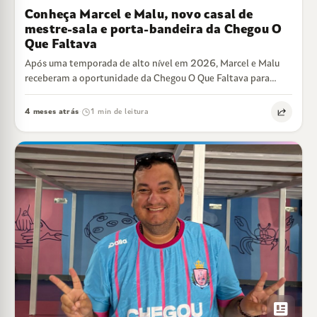
Conheça Marcel e Malu, novo casal de
mestre-sala e porta-bandeira da Chegou O
Que Faltava
Após uma temporada de alto nível em 2026, Marcel e Malu
receberam a oportunidade da Chegou O Que Faltava para
assumir o…
4 meses atrás
1 min de leitura
·
newsmode