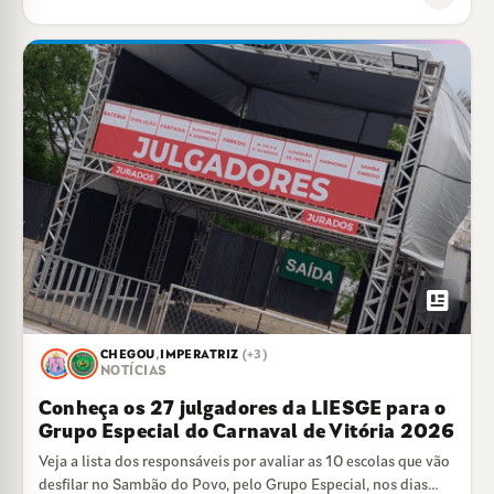
newsmode
CHEGOU
,
IMPERATRIZ
(+3)
NOTÍCIAS
Conheça os 27 julgadores da LIESGE para o
Grupo Especial do Carnaval de Vitória 2026
Veja a lista dos responsáveis por avaliar as 10 escolas que vão
desfilar no Sambão do Povo, pelo Grupo Especial, nos dias…