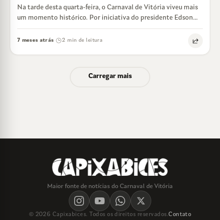
Na tarde desta quarta-feira, o Carnaval de Vitória viveu mais
um momento histórico. Por iniciativa do presidente Edson
Neto, em conjunto com…
7 meses atrás
2 min de leitura
·
Carregar mais
Maior fonte de notícias do Carnaval de Vitória
© 2026 Capixabices. Todos os direitos reservados.
Contato