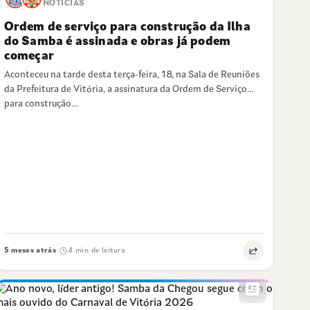
NOTÍCIAS
Ordem de serviço para construção da Ilha
do Samba é assinada e obras já podem
começar
Aconteceu na tarde desta terça-feira, 18, na Sala de Reuniões
da Prefeitura de Vitória, a assinatura da Ordem de Serviço
para construção…
5 meses atrás
4 min de leitura
·
newsmode