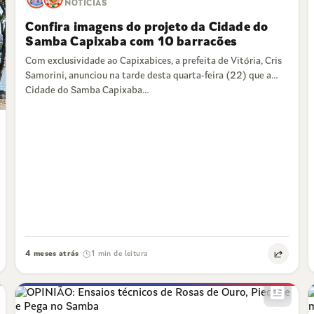
NOTÍCIAS
Confira imagens do projeto da Cidade do
Samba Capixaba com 10 barracões
Com exclusividade ao Capixabices, a prefeita de Vitória, Cris
Samorini, anunciou na tarde desta quarta-feira (22) que a
Cidade do Samba Capixaba…
4 meses atrás
1 min de leitura
·
newsmode