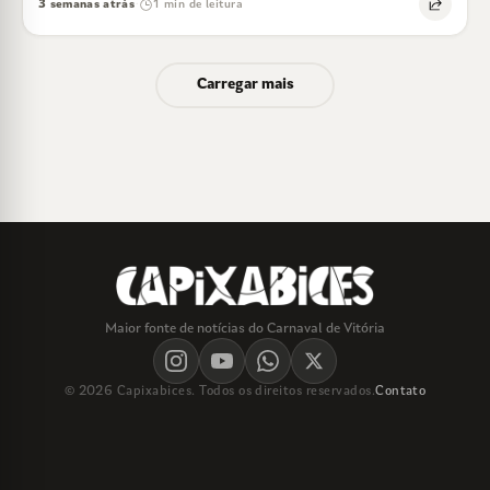
3 semanas atrás
1 min de leitura
·
Carregar mais
Maior fonte de notícias do Carnaval de Vitória
© 2026 Capixabices. Todos os direitos reservados.
Contato