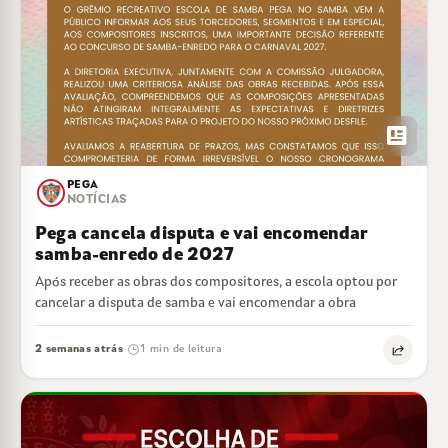
newsmode
PEGA
NOTÍCIAS
Pega cancela disputa e vai encomendar
samba-enredo de 2027
Após receber as obras dos compositores, a escola optou por
cancelar a disputa de samba e vai encomendar a obra
2 semanas atrás
1 min de leitura
·