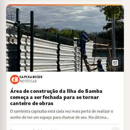
newsmode
CAPIXABICES
NOTÍCIAS
Área de construção da Ilha do Samba
começa a ser fechada para se tornar
canteiro de obras
O sambista capixaba está cada vez mais perto de realizar o
sonho de ter um espaço para chamar de seu. Na última…