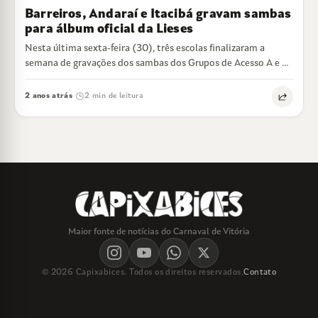
Barreiros, Andaraí e Itacibá gravam sambas
para álbum oficial da Lieses
Nesta última sexta-feira (30), três escolas finalizaram a
semana de gravações dos sambas dos Grupos de Acesso A e B.
Barreiros foi…
2 anos atrás
2 min de leitura
·
Maior fonte de notícias do Carnaval de Vitória
© 2026 Capixabices. Todos os direitos reservados.
Contato