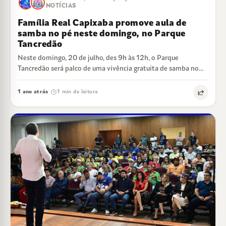
NOTÍCIAS
Família Real Capixaba promove aula de
samba no pé neste domingo, no Parque
Tancredão
Neste domingo, 20 de julho, des 9h às 12h, o Parque
Tancredão será palco de uma vivência gratuita de samba no
pé,…
1 ano atrás
1 min de leitura
·