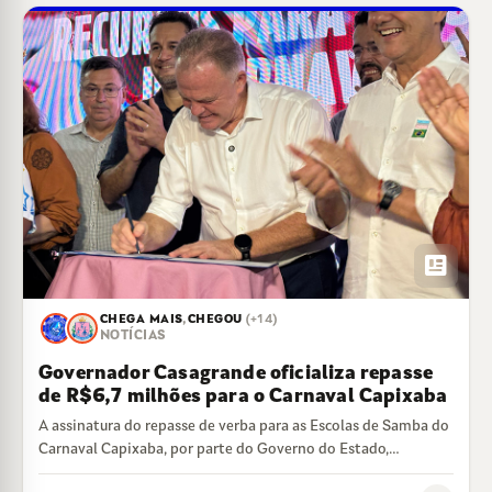
newsmode
CHEGA MAIS
,
CHEGOU
(+14)
NOTÍCIAS
Governador Casagrande oficializa repasse
de R$6,7 milhões para o Carnaval Capixaba
A assinatura do repasse de verba para as Escolas de Samba do
Carnaval Capixaba, por parte do Governo do Estado,
aconteceu na…