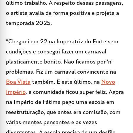
último trabalho. A respeito dessas passagens,
o artista avalia de forma positiva e projeta a
temporada 2025.
“Cheguei em 22 na Imperatriz do Forte sem
condições e consegui fazer um carnaval
plasticamente bonito. Não ficamos por ‘n’
problemas. Fiz um carnaval convincente na
Boa Vista
também. E este último, na
Novo
Império
, a comunidade ficou super feliz. Agora
na Império de Fátima pego uma escola em
reestruturação, que antes era comissão, com
várias mentes pensantes e as vezes
divergentes. A escola precisa de um desfile