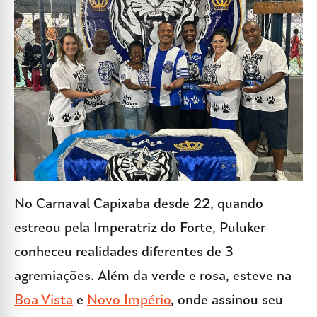
No Carnaval Capixaba desde 22, quando
estreou pela Imperatriz do Forte, Puluker
conheceu realidades diferentes de 3
agremiações. Além da verde e rosa, esteve na
Boa Vista
e
Novo Império
, onde assinou seu