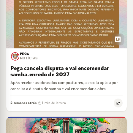
newsmode
PEGA
NOTÍCIAS
Pega cancela disputa e vai encomendar
samba-enredo de 2027
Após receber as obras dos compositores, a escola optou por
cancelar a disputa de samba e vai encomendar a obra
2 semanas atrás
1 min de leitura
·