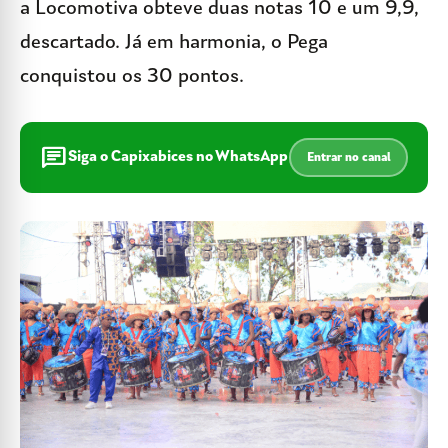
a Locomotiva obteve duas notas 10 e um 9,9,
descartado. Já em harmonia, o Pega
conquistou os 30 pontos.
chat
Siga o Capixabices no WhatsApp
Entrar no canal