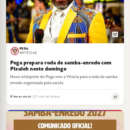
newsmode
PEGA
NOTÍCIAS
Pega prepara roda de samba-enredo com
Pixuleh neste domingo
Novo intérprete do Pega vem a Vitória para a roda de samba-
enredo organizada pela escola
6 horas atrás
1 min de leitura
·