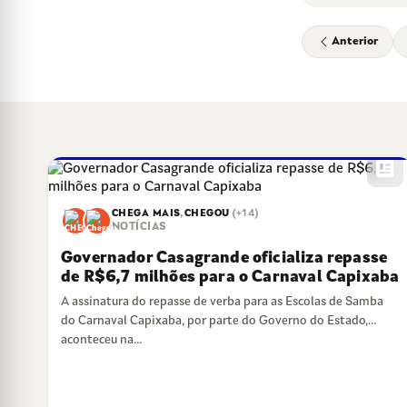
Anterior
newsmode
CHEGA MAIS
,
CHEGOU
(+14)
NOTÍCIAS
Governador Casagrande oficializa repasse
de R$6,7 milhões para o Carnaval Capixaba
A assinatura do repasse de verba para as Escolas de Samba
do Carnaval Capixaba, por parte do Governo do Estado,
aconteceu na…