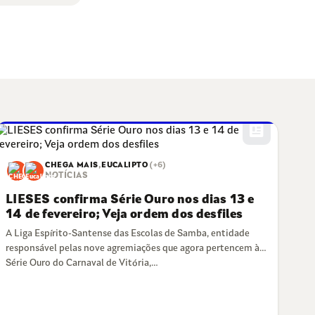
newsmode
CHEGA MAIS
,
EUCALIPTO
(+6)
NOTÍCIAS
LIESES confirma Série Ouro nos dias 13 e
14 de fevereiro; Veja ordem dos desfiles
A Liga Espírito-Santense das Escolas de Samba, entidade
responsável pelas nove agremiações que agora pertencem à
Série Ouro do Carnaval de Vitória,…