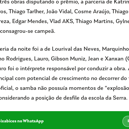
rês obras disputando o prêmio, a parceria de Katrin
s, Thiago Tarlher, João Vidal, Cosme Araújo, Thiago
reza, Edgar Mendes, Vlad AKS, Thiago Martins, Gyln
consagrou-se campeã.
eria da noite foi a de Lourival das Neves, Marquinh
ho Rodrigues, Lauro, Gibson Muniz, Jean e Xanxan
uro foi o intérprete responsável por conduzir a obra.
incipal com potencial de crescimento no decorrer do
oficial, o samba não possuía momentos de “explosão
nsiderando a posição de desfile da escola da Serra.
pixabices no WhatsApp