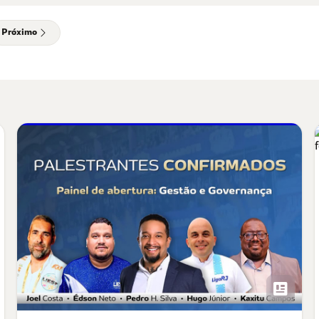
Próximo
newsmode