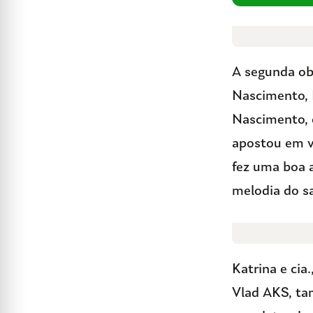
A segunda obr
Nascimento, 
Nascimento, c
apostou em v
fez uma boa 
melodia do sa
Katrina e cia
Vlad AKS, tam