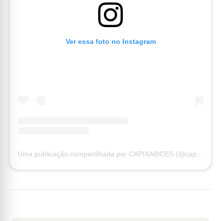
Ver essa foto no Instagram
Uma publicação compartilhada por CAPIXABICES (@capixabices_)