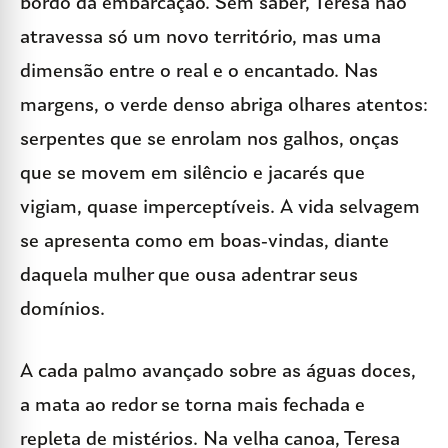
bordo da embarcação. Sem saber, Teresa não
atravessa só um novo território, mas uma
dimensão entre o real e o encantado. Nas
margens, o verde denso abriga olhares atentos:
serpentes que se enrolam nos galhos, onças
que se movem em silêncio e jacarés que
vigiam, quase imperceptíveis. A vida selvagem
se apresenta como em boas-vindas, diante
daquela mulher que ousa adentrar seus
domínios.
A cada palmo avançado sobre as águas doces,
a mata ao redor se torna mais fechada e
repleta de mistérios. Na velha canoa, Teresa