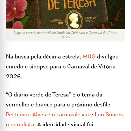
Logo do enredo da Mocidade Unida da Glóri para o Carnaval de Vitória
2026
Na busca pela décima estrela,
MUG
divulgou
enredo e sinopse para o Carnaval de Vitória
2026.
“O diário verde de Teresa” é o tema da
vermelho e branco para o próximo desfile.
Petterson Alves é o carnavalesco
e
Leo Soares
o enredista
. A identidade visual foi