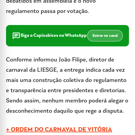
debatidos em assembleia e o novo
regulamento passa por votação.
chat
Siga o Capixabices no WhatsApp
Entrar no canal
Conforme informou João Filipe, diretor de
carnaval da LIESGE, a entrega indica cada vez
mais uma construção coletiva do regulamento
e transparência entre presidentes e diretorias.
Sendo assim, nenhum membro poderá alegar o
desconhecimento daquilo que rege a disputa.
+ ORDEM DO CARNAVAL DE VITÓRIA