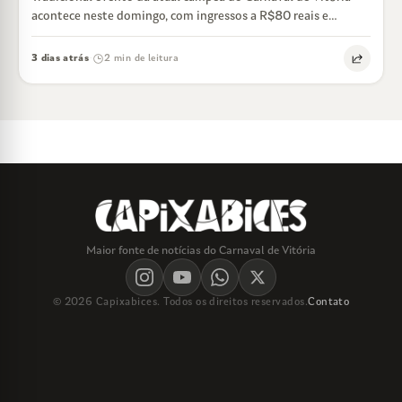
acontece neste domingo, com ingressos a R$80 reais e
feijoada liberada
3 dias atrás
2 min de leitura
·
Maior fonte de notícias do Carnaval de Vitória
© 2026 Capixabices. Todos os direitos reservados.
Contato