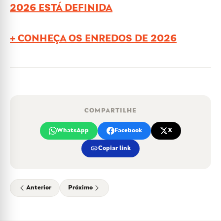
2026 ESTÁ DEFINIDA
+ CONHEÇA OS ENREDOS DE 2026
COMPARTILHE
WhatsApp
Facebook
X
link
Copiar link
Anterior
Próximo