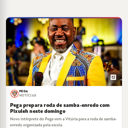
newsmode
PEGA
NOTÍCIAS
Pega prepara roda de samba-enredo com
Pixuleh neste domingo
Novo intérprete do Pega vem a Vitória para a roda de samba-
enredo organizada pela escola