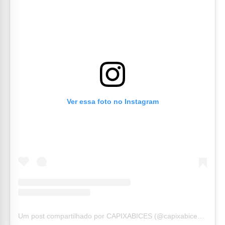
Ver essa foto no Instagram
Um post compartilhado por CAPIXABICES (@capixabices_)