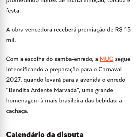
prometendo noites de muita emoção, torcida e
festa.
A obra vencedora receberá premiação de R$ 15
mil.
Com a escolha do samba-enredo, a
MUG
segue
intensificando a preparação para o Carnaval
2027, quando levará para a avenida o enredo
“Bendita Ardente Marvada”, uma grande
homenagem à mais brasileira das bebidas: a
cachaça.
Calendário da disputa