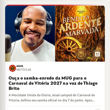
newsmode
MUG
NOTÍCIAS
Ouça o samba-enredo da MUG para o
Carnaval de Vitória 2027 na voz de Thiago
Brito
A Mocidade Unida da Glória, atual campeã do Carnaval de
Vitória, definiu seu samba oficial no dia 7 de junho. Após
duas…