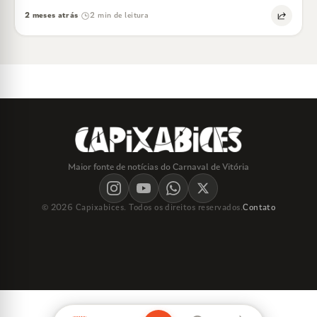
2 meses atrás
2 min de leitura
·
Maior fonte de notícias do Carnaval de Vitória
© 2026 Capixabices. Todos os direitos reservados.
Contato