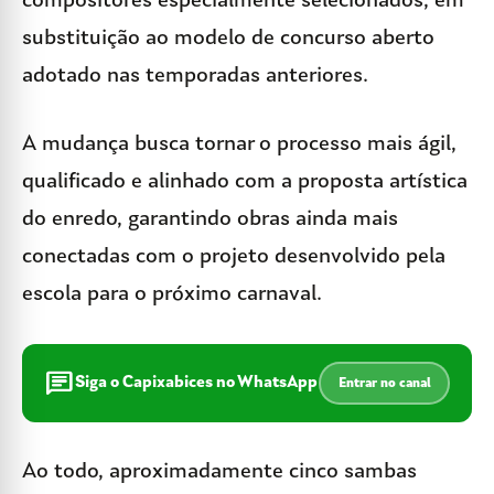
compositores especialmente selecionados, em
substituição ao modelo de concurso aberto
adotado nas temporadas anteriores.
A mudança busca tornar o processo mais ágil,
qualificado e alinhado com a proposta artística
do enredo, garantindo obras ainda mais
conectadas com o projeto desenvolvido pela
escola para o próximo carnaval.
chat
Siga o Capixabices no WhatsApp
Entrar no canal
Ao todo, aproximadamente cinco sambas