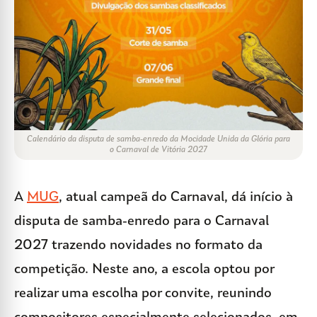
Calendário da disputa de samba-enredo da Mocidade Unida da Glória para
o Carnaval de Vitória 2027
A
MUG
, atual campeã do Carnaval, dá início à
disputa de samba-enredo para o Carnaval
2027 trazendo novidades no formato da
competição. Neste ano, a escola optou por
realizar uma escolha por convite, reunindo