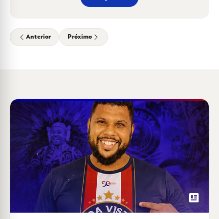
Anterior
Próximo
newsmode