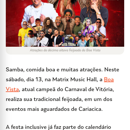
Atrações da décima oitava Feijoada da Boa Vista
Samba, comida boa e muitas atrações. Neste
sábado, dia 13, na Matrix Music Hall, a
Boa
Vista
, atual campeã do Carnaval de Vitória,
realiza sua tradicional feijoada, em um dos
eventos mais aguardados de Cariacica.
A festa inclusive já faz parte do calendário