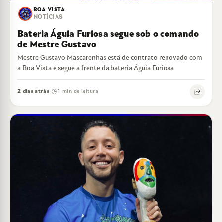
BOA VISTA
NOTÍCIAS
Bateria Águia Furiosa segue sob o comando
de Mestre Gustavo
Mestre Gustavo Mascarenhas está de contrato renovado com
a Boa Vista e segue a frente da bateria Águia Furiosa
2 dias atrás
1 min de leitura
·