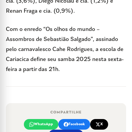
cia. (3,6%), Diego Nicolau e cia. (1,2%) e
Renan Fraga e cia. (0,9%).
Com o enredo “Os olhos do mundo –
Assombros de Sebastião Salgado”, assinado
pelo carnavalesco Cahe Rodrigues, a escola de
Cariacica define seu samba 2025 nesta sexta-
feira a partir das 21h.
COMPARTILHE
WhatsApp
Facebook
X