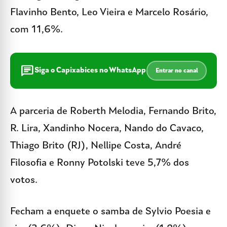
Flavinho Bento, Leo Vieira e Marcelo Rosário,
com 11,6%.
chat
Siga o Capixabices no WhatsApp
Entrar no canal
A parceria de Roberth Melodia, Fernando Brito,
R. Lira, Xandinho Nocera, Nando do Cavaco,
Thiago Brito (RJ), Nellipe Costa, André
Filosofia e Ronny Potolski teve 5,7% dos
votos.
Fecham a enquete o samba de Sylvio Poesia e