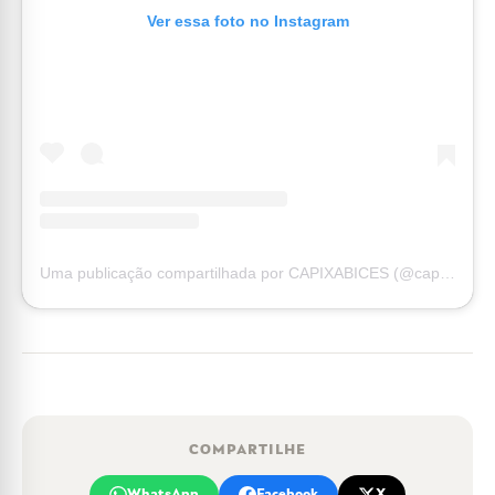
Ver essa foto no Instagram
Uma publicação compartilhada por CAPIXABICES (@capixabices_)
COMPARTILHE
WhatsApp
Facebook
X