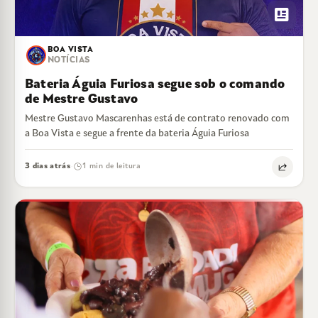
newsmode
BOA VISTA
NOTÍCIAS
Bateria Águia Furiosa segue sob o comando
de Mestre Gustavo
Mestre Gustavo Mascarenhas está de contrato renovado com
a Boa Vista e segue a frente da bateria Águia Furiosa
3 dias atrás
1 min de leitura
·