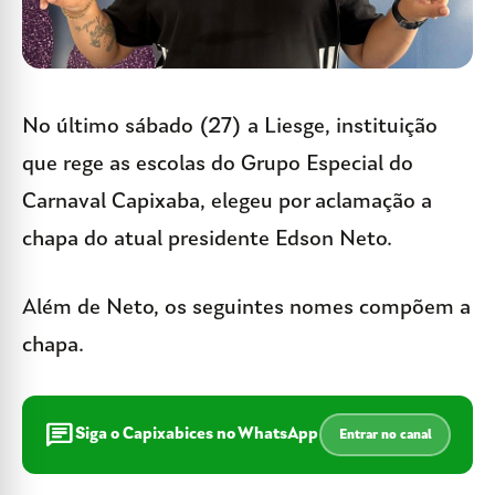
No último sábado (27) a Liesge, instituição
que rege as escolas do Grupo Especial do
Carnaval Capixaba, elegeu por aclamação a
chapa do atual presidente Edson Neto.
Além de Neto, os seguintes nomes compõem a
chapa.
chat
Siga o Capixabices no WhatsApp
Entrar no canal