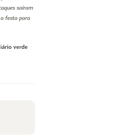
staques saíram
a festa para
iário verde