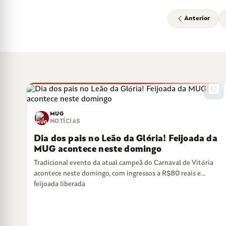
Anterior
newsmode
MUG
NOTÍCIAS
Dia dos pais no Leão da Glória! Feijoada da
MUG acontece neste domingo
Tradicional evento da atual campeã do Carnaval de Vitória
acontece neste domingo, com ingressos a R$80 reais e
feijoada liberada