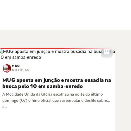
newsmode
MUG
NOTÍCIAS
MUG aposta em junção e mostra ousadia na
busca pelo 10 em samba-enredo
A Mocidade Unida da Glória escolheu na noite do último
domingo (07) o hino oficial que vai embalar o desfile sobre
a…