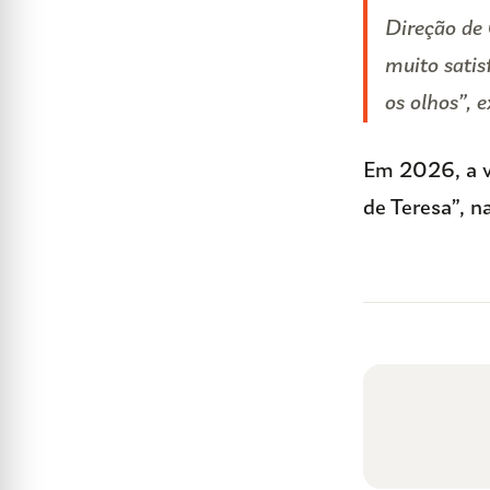
Direção de 
muito satis
os olhos”, e
Em 2026, a v
de Teresa”, n