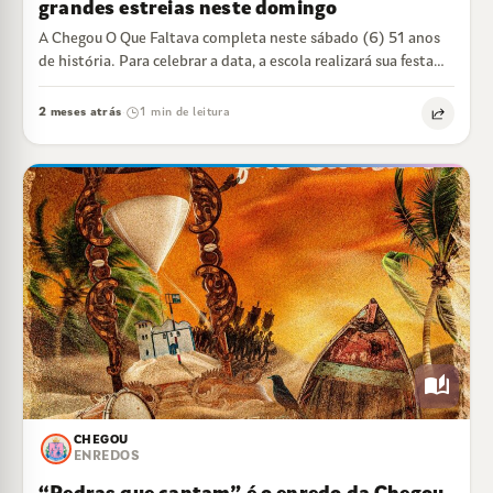
grandes estreias neste domingo
A Chegou O Que Faltava completa neste sábado (6) 51 anos
de história. Para celebrar a data, a escola realizará sua festa…
2 meses atrás
1 min de leitura
·
auto_stories
CHEGOU
ENREDOS