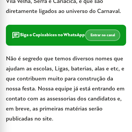
Vila Velha, Serra e Cariacica, e que são
diretamente ligados ao universo do Carnaval.
chat
Siga o Capixabices no WhatsApp
Entrar no canal
Não é segredo que temos diversos nomes que
ajudam as escolas, Ligas, baterias, alas e etc, e
que contribuem muito para construção da
nossa festa. Nossa equipe já está entrando em
contato com as assessorias dos candidatos e,
em breve, as primeiras matérias serão
publicadas no site.