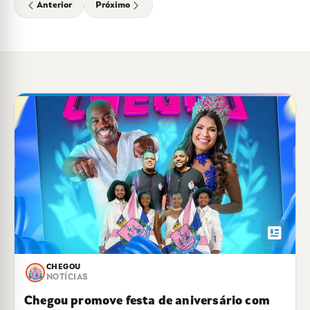
Anterior
Próximo
newsmode
CHEGOU
NOTÍCIAS
Chegou promove festa de aniversário com