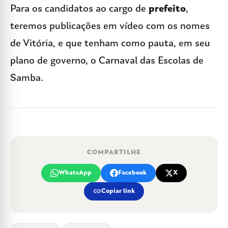
Para os candidatos ao cargo de
prefeito
,
teremos publicações em vídeo com os nomes
de Vitória, e que tenham como pauta, em seu
plano de governo, o Carnaval das Escolas de
Samba.
COMPARTILHE
WhatsApp
Facebook
X
link
Copiar link