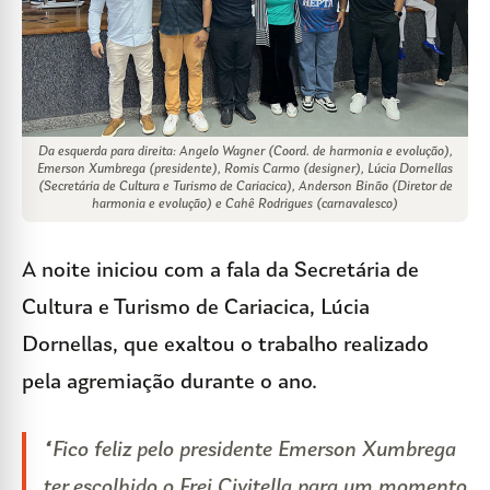
Da esquerda para direita: Angelo Wagner (Coord. de harmonia e evolução),
Emerson Xumbrega (presidente), Romis Carmo (designer), Lúcia Dornellas
(Secretária de Cultura e Turismo de Cariacica), Anderson Binão (Diretor de
harmonia e evolução) e Cahê Rodrigues (carnavalesco)
A noite iniciou com a fala da Secretária de
Cultura e Turismo de Cariacica, Lúcia
Dornellas, que exaltou o trabalho realizado
pela agremiação durante o ano.
“Fico feliz pelo presidente Emerson Xumbrega
ter escolhido o Frei Civitella para um momento