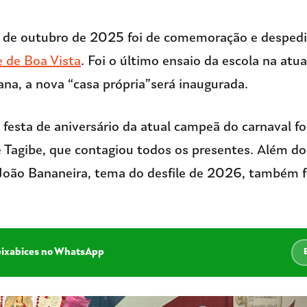
7 de outubro de 2025 foi de comemoração e despedi
 de Boa Vista
. Foi o último ensaio da escola na atu
na, a nova “casa própria”será inaugurada.
festa de aniversário da atual campeã do carnaval fo
 Tagibe, que contagiou todos os presentes. Além do
 João Bananeira, tema do desfile de 2026, também f
pixabices no WhatsApp