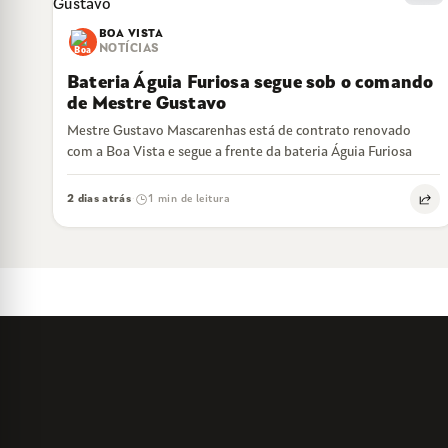
BOA VISTA
NOTÍCIAS
Bateria Águia Furiosa segue sob o comando
de Mestre Gustavo
Mestre Gustavo Mascarenhas está de contrato renovado
com a Boa Vista e segue a frente da bateria Águia Furiosa
2 dias atrás
1 min de leitura
·