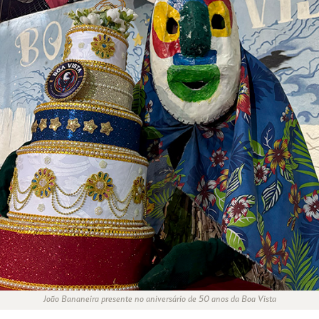
João Bananeira presente no aniversário de 50 anos da Boa Vista