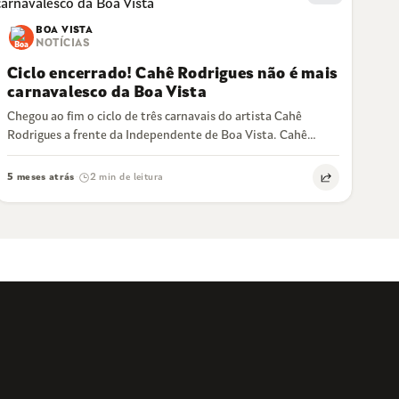
BOA VISTA
NOTÍCIAS
Ciclo encerrado! Cahê Rodrigues não é mais
carnavalesco da Boa Vista
Chegou ao fim o ciclo de três carnavais do artista Cahê
Rodrigues a frente da Independente de Boa Vista. Cahê
estreou no…
5 meses atrás
2 min de leitura
·