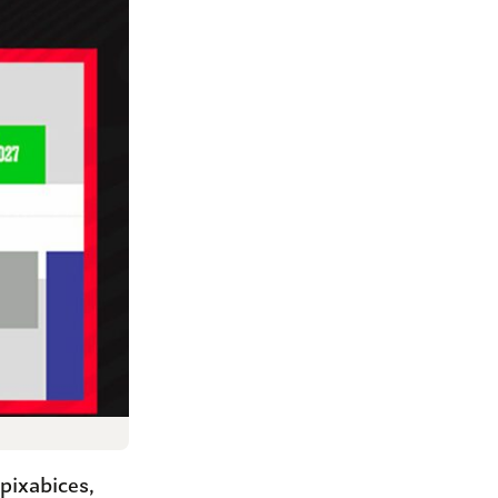
ixabices,