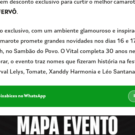
tem desconto exclusivo para curtir o melhor camaro
FERVÔ
.
 exclusivo, com um ambiente glamouroso e inspira
amarote promete grandes novidades nos dias 16 e 17
h, no Sambão do Povo. O Vital completa 30 anos ne
r, o evento traz nomes que fizeram história na fes
val Lelys, Tomate, Xanddy Harmonia e Léo Santana
pixabices no WhatsApp