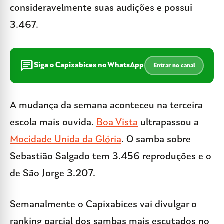
consideravelmente suas audições e possui
3.467.
chat
Siga o Capixabices no WhatsApp
Entrar no canal
A mudança da semana aconteceu na terceira
escola mais ouvida.
Boa Vista
ultrapassou a
Mocidade Unida da Glória
. O samba sobre
Sebastião Salgado tem 3.456 reproduções e o
de São Jorge 3.207.
Semanalmente o Capixabices vai divulgar o
ranking parcial dos sambas mais escutados no