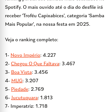
Spotify. O mais ouvido até o dia do desfile irá
receber ‘Troféu Capixabices’, categoria ‘Samba
Mais Popular’, na nossa festa em 2025.
Veja o ranking completo:
1-
Novo Império
: 4.227
2-
Chegou O Que Faltava
: 3.467
3-
Boa Vista
: 3.456
4-
MUG
: 3.207
5-
Piedade
: 2.769
6-
Jucutuquara
: 1.813
7- Imperatriz: 1.718