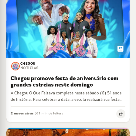
newsmode
CHEGOU
NOTÍCIAS
Chegou promove festa de aniversário com
grandes estreias neste domingo
A Chegou O Que Faltava completa neste sábado (6) 51 anos
de história. Para celebrar a data, a escola realizará sua festa…
2 meses atrás
1 min de leitura
·