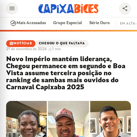
menu
share
search
whatshot
Mais Acessadas
Grupo Especial
Série Ouro
EM ALTA:
EM ALTA
newsmode
NOTÍCIAS
CHEGOU O QUE FALTAVA
21 de novembro de 2024
·
1 min
CONTRATAÇÕES
VAI E VEM
CIDADE DO SAMBA
Novo Império mantém liderança,
DISPUTA DE SAMBA
SAMBA-ENREDO
Chegou permanece em segundo e Boa
PARINTINS
EVENTOS
FEIJOADA
Vista assume terceira posição no
ranking de sambas mais ouvidos do
Carnaval Capixaba 2025