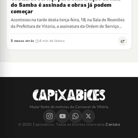
do Samba é assinada e obras já podem
começar
Aconteceu na tarde desta terça-feira, 18, na Sala de Reuniões
da Prefeitura de Vitória, a assinatura da Ordem de Serviço
para construção…
5 meses atrás
4 min de leitura
·
Maior fonte de notícias do Carnaval de Vitória
© 2026 Capixabices. Todos os direitos reservados.
Contato