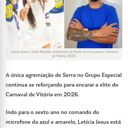
Letícia Jesus e Artur Kadratz: Intérpretes da Rosas de Ouro para o Carnaval
de Vitória 2026.
A única agremiação de Serra no Grupo Especial
continua se reforçando para encarar a elite do
Carnaval de Vitória em 2026.
Indo para o sexto ano no comando do
microfone da azul e amarelo, Letícia Jesus está