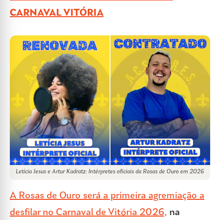
CARNAVAL VITÓRIA
Letícia Jesus e Artur Kadratz: Intérpretes oficiais da Rosas de Ouro em 2026
A Rosas de Ouro será a primeira agremiação a
desfilar no Carnaval de Vitória 2026,
na