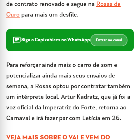
de contrato renovado e segue na
Rosas de
Ouro
para mais um desfile.
chat
Siga o Capixabices no WhatsApp
Entrar no canal
Para reforçar ainda mais o carro de som e
potencializar ainda mais seus ensaios de
semana, a Rosas optou por contratar também
um intérprete local. Artur Kadratz, que já foi a
voz oficial da Imperatriz do Forte, retorna ao
Carnaval e irá fazer par com Letícia em 26.
VEJA MAIS SOBRE O VAI E VEM DO