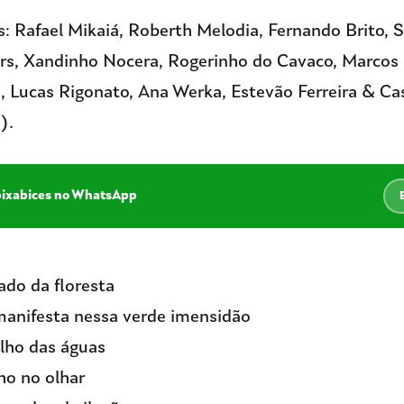
 Rafael Mikaiá, Roberth Melodia, Fernando Brito, S
rs, Xandinho Nocera, Rogerinho do Cavaco, Marcos 
a, Lucas Rigonato, Ana Werka, Estevão Ferreira & C
).
pixabices no WhatsApp
do da floresta
manifesta nessa verde imensidão
elho das águas
lho no olhar