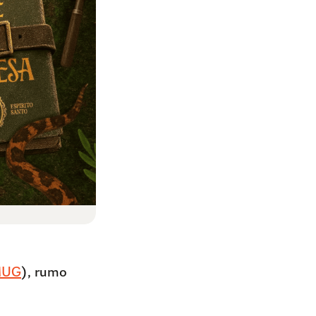
UG
), rumo