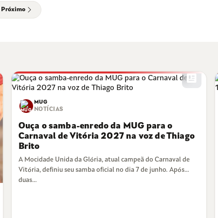
Próximo
newsmode
MUG
NOTÍCIAS
Ouça o samba-enredo da MUG para o
Carnaval de Vitória 2027 na voz de Thiago
Brito
A Mocidade Unida da Glória, atual campeã do Carnaval de
Vitória, definiu seu samba oficial no dia 7 de junho. Após
duas…