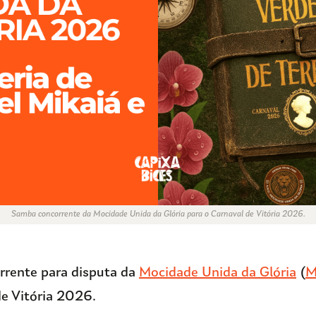
Samba concorrente da Mocidade Unida da Glória para o Carnaval de Vitória 2026.
rente para disputa da
Mocidade Unida da Glória
(
M
de Vitória 2026.