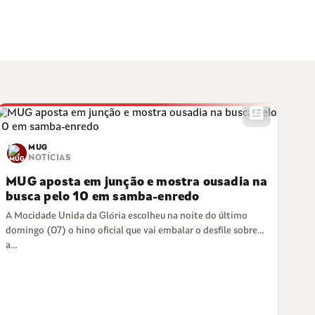
newsmode
MUG
NOTÍCIAS
MUG aposta em junção e mostra ousadia na
busca pelo 10 em samba-enredo
A Mocidade Unida da Glória escolheu na noite do último
domingo (07) o hino oficial que vai embalar o desfile sobre
a…