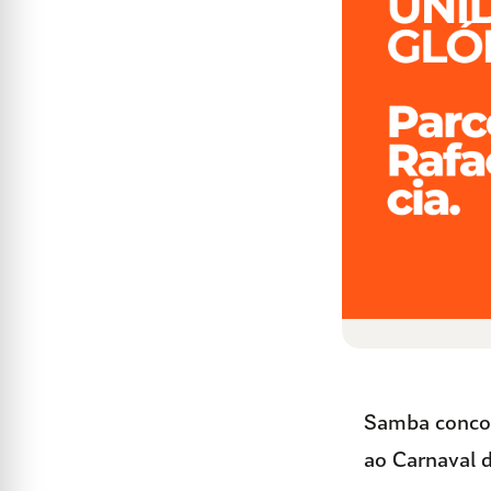
Samba concor
ao Carnaval 