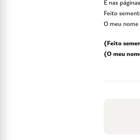
E nas páginas
Feito sement
O meu nome 
(Feito semen
(O meu nome