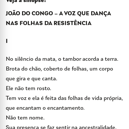
Veja a sinopse:
JOÃO DO CONGO – A VOZ QUE DANÇA
NAS FOLHAS DA RESISTÊNCIA
I
No silêncio da mata, o tambor acorda a terra.
Brota do chão, coberto de folhas, um corpo
que gira e que canta.
Ele não tem rosto.
Tem voz e ela é feita das folhas de vida própria,
que encantam o encantamento.
Não tem nome.
Sua presença se faz sentir na ancestralidade.