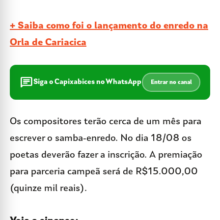
+ Saiba como foi o lançamento do enredo na
Orla de Cariacica
chat
Siga o Capixabices no WhatsApp
Entrar no canal
Os compositores terão cerca de um mês para
escrever o samba-enredo. No dia 18/08 os
poetas deverão fazer a inscrição. A premiação
para parceria campeã será de R$15.000,00
(quinze mil reais).