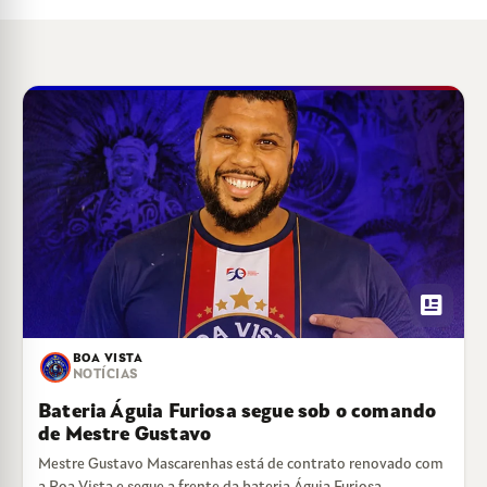
newsmode
BOA VISTA
NOTÍCIAS
Bateria Águia Furiosa segue sob o comando
de Mestre Gustavo
Mestre Gustavo Mascarenhas está de contrato renovado com