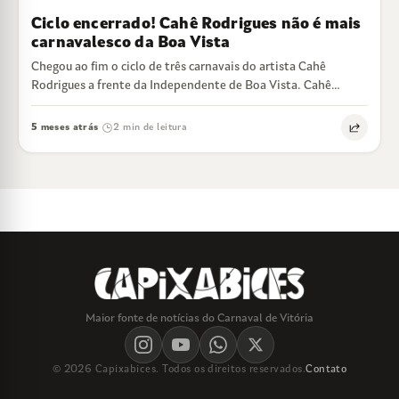
Ciclo encerrado! Cahê Rodrigues não é mais
carnavalesco da Boa Vista
Chegou ao fim o ciclo de três carnavais do artista Cahê
Rodrigues a frente da Independente de Boa Vista. Cahê
estreou no…
5 meses atrás
2 min de leitura
·
Maior fonte de notícias do Carnaval de Vitória
© 2026 Capixabices. Todos os direitos reservados.
Contato