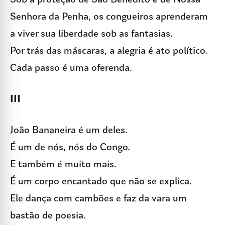
Sob a proteção de São Benedito e de Nossa
Senhora da Penha, os congueiros aprenderam
a viver sua liberdade sob as fantasias.
Por trás das máscaras, a alegria é ato político.
Cada passo é uma oferenda.
III
João Bananeira é um deles.
É um de nós, nós do Congo.
E também é muito mais.
É um corpo encantado que não se explica.
Ele dança com cambões e faz da vara um
bastão de poesia.