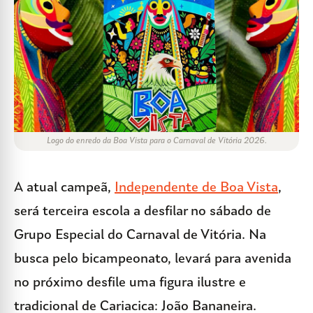
Logo do enredo da Boa Vista para o Carnaval de Vitória 2026.
A atual campeã,
Independente de Boa Vista
,
será terceira escola a desfilar no sábado de
Grupo Especial do Carnaval de Vitória. Na
busca pelo bicampeonato, levará para avenida
no próximo desfile uma figura ilustre e
tradicional de Cariacica: João Bananeira.