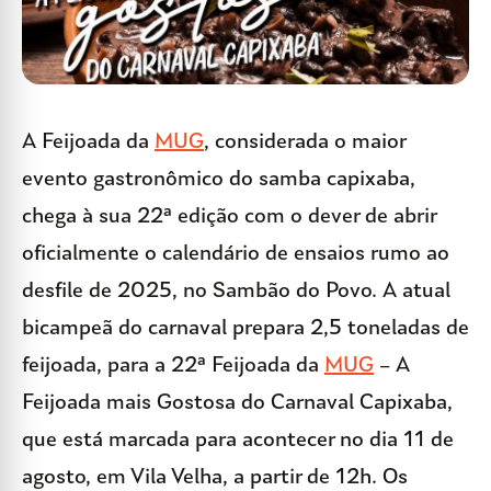
A Feijoada da
MUG
, considerada o maior
evento gastronômico do samba capixaba,
chega à sua 22ª edição com o dever de abrir
oficialmente o calendário de ensaios rumo ao
desfile de 2025, no Sambão do Povo. A atual
bicampeã do carnaval prepara 2,5 toneladas de
feijoada, para a 22ª Feijoada da
MUG
– A
Feijoada mais Gostosa do Carnaval Capixaba,
que está marcada para acontecer no dia 11 de
agosto, em Vila Velha, a partir de 12h. Os