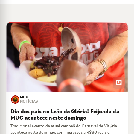
newsmode
MUG
NOTÍCIAS
Dia dos pais no Leão da Glória! Feijoada da
MUG acontece neste domingo
Tradicional evento da atual campeã do Carnaval de Vitória
acontece neste domingo, com ingressos a R$80 reais e