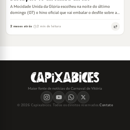
A Mocidade Unida da Glória escolheu na noite do último
domingo (07) o hino oficial que vai embalar o desfile sobre a…
2 meses atrás
2 min de leitura
·
Maior fonte de notícias do Carnaval de Vitória
© 2026 Capixabices. Todos os direitos reservados.
Contato