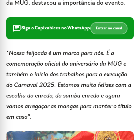
da MUG, destacou a importância do evento.
chat
Siga o Capixabices no WhatsApp
Entrar no canal
“Nossa feijoada é um marco para nós. É a
comemoração oficial do aniversário da MUG e
também o início dos trabalhos para a execução
do Carnaval 2025. Estamos muito felizes com a
escolha do enredo, do samba enredo e agora
vamos arregaçar as mangas para manter o título
em casa”.